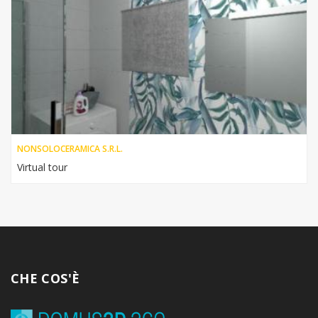
NONSOLOCERAMICA S.R.L.
Virtual tour
CHE COS'È